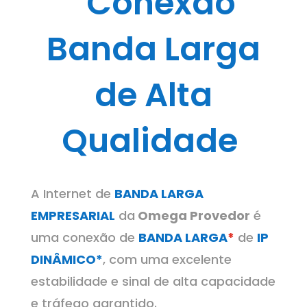
Conexão
Banda Larga
de Alta
Qualidade
A Internet de
BANDA LARGA
EMPRESARIAL
da
Omega Provedor
é
uma conexão de
BANDA LARGA
*
de
IP
DINÂMICO*
, com uma excelente
estabilidade e sinal de alta capacidade
e tráfego garantido.