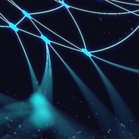
Download: 100Mbps
Upload: 50 Mbps
Consultar taxa de instalação
EU QUERO
BANDA LARGA Empresarial - 