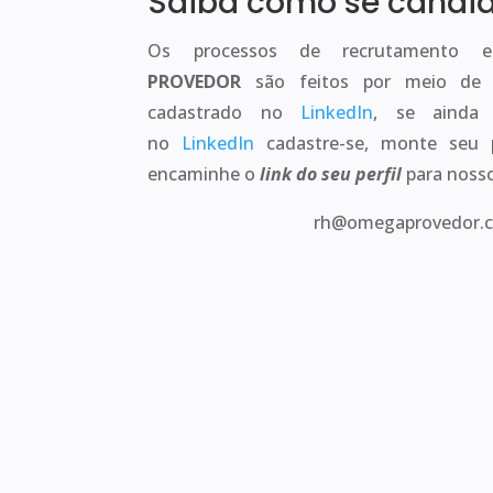
Saiba como se candi
Os processos de recrutamento
PROVEDOR
são feitos por meio de e
cadastrado no
LinkedIn
, se ainda 
no
LinkedIn
cadastre-se, monte seu pe
encaminhe o
link do seu perfil
para nosso
rh@omegaprovedor.c