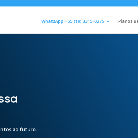
WhatsApp:+55 (19) 3315-0275
Planos B
ssa
entos ao futuro.