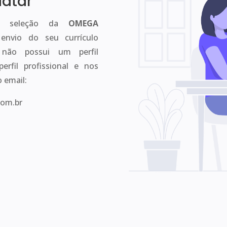
datar
 e seleção da
OMEGA
nvio do seu currículo
não possui um perfil
rfil profissional e nos
 email:
om.br