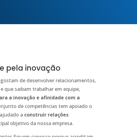
e pela inovação
 gostam de desenvolver relacionamentos,
e que saibam trabalhar em equipe,
ra a inovação e afinidade com a
conjunto de competências tem apoiado o
 ajudado a
construir relações
ncipal objetivo da nossa empresa.
entes fiquem conosco porque acreditam