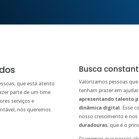
ados
Busca constant
Valorizamos pessoas que
essoas, que está atento
tenham prazer em ajudar 
fazer parte de um time
apresentando talento pa
ores serviços e
dinâmica digital
. Esse 
entável, nós queremos
nosso crescimento e nos
duradouras
, que é o pri
Queremos que nossos cli