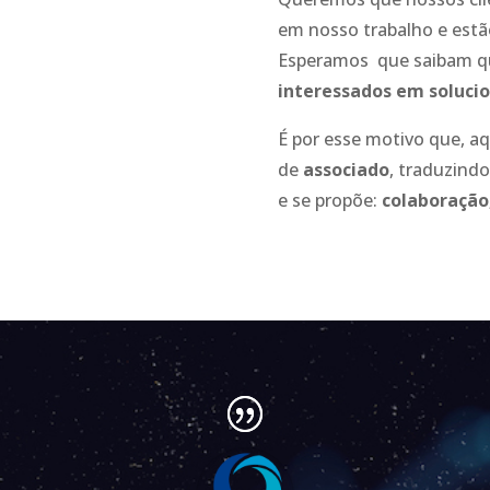
em nosso trabalho e estão
Esperamos que saibam q
interessados em solucio
É por esse motivo que, a
de
associado
, traduzindo
e se propõe:
colaboração,